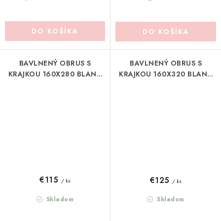
DO KOŠÍKA
DO KOŠÍKA
BAVLNENÝ OBRUS S
BAVLNENÝ OBRUS S
KRAJKOU 160X280 BLANC
KRAJKOU 160X320 BLANC
MARICLO (A3916099NT)
MARICLO (A3916199BI)
€115
€125
/ ks
/ ks
Skladom
Skladom