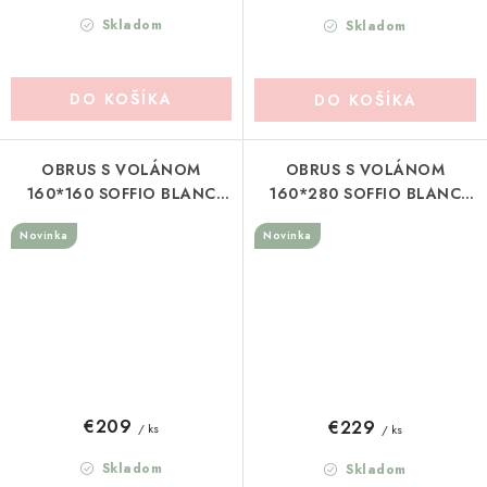
Skladom
Skladom
DO KOŠÍKA
DO KOŠÍKA
OBRUS S VOLÁNOM
OBRUS S VOLÁNOM
160*160 SOFFIO BLANC
160*280 SOFFIO BLANC
MARICLO (A41053)
MARICLO (A41069)
Novinka
Novinka
€209
€229
/ ks
/ ks
Skladom
Skladom