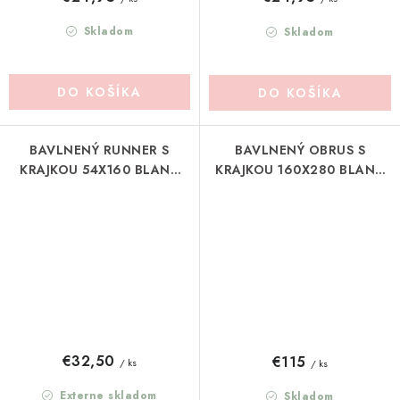
Skladom
Skladom
DO KOŠÍKA
DO KOŠÍKA
BAVLNENÝ RUNNER S
BAVLNENÝ OBRUS S
KRAJKOU 54X160 BLANC
KRAJKOU 160X280 BLANC
MARICLO (A3915999NT)
MARICLO (A3916099BI)
€32,50
€115
/ ks
/ ks
Externe skladom
Skladom