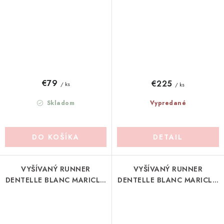
€79
€225
/ ks
/ ks
Skladom
Vypredané
DO KOŠÍKA
DETAIL
VYŠÍVANÝ RUNNER
VYŠÍVANÝ RUNNER
DENTELLE BLANC MARICLO
DENTELLE BLANC MARICLO
(A38711)
(A38713)