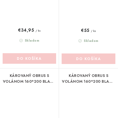
€34,95
€55
/ ks
/ ks
Skladom
Skladom
DO KOŠÍKA
DO KOŠÍKA
KÁROVANÝ OBRUS S
KÁROVANÝ OBRUS S
VOLÁNOM 160*200 BLANC
VOLÁNOM 160*200 BLANC
MARICLO (A3982799NT)
MARICLO (A3982799VE)