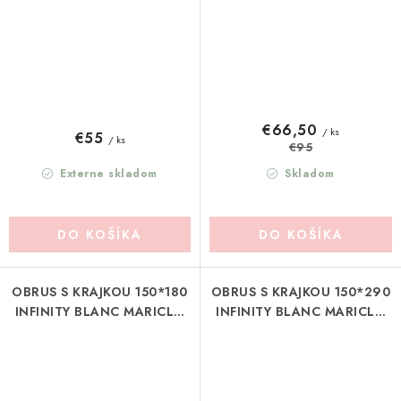
€66,50
/ ks
€55
/ ks
€95
Externe skladom
Skladom
DO KOŠÍKA
DO KOŠÍKA
OBRUS S KRAJKOU 150*180
OBRUS S KRAJKOU 150*290
INFINITY BLANC MARICLO
INFINITY BLANC MARICLO
(A3899499BG)
(A3899599VE)