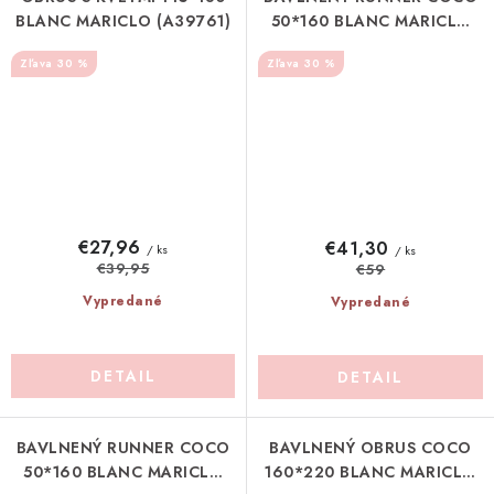
BLANC MARICLO (A39761)
50*160 BLANC MARICLO
(A39938)
30 %
30 %
€27,96
€41,30
/ ks
/ ks
€39,95
€59
Vypredané
Vypredané
DETAIL
DETAIL
BAVLNENÝ RUNNER COCO
BAVLNENÝ OBRUS COCO
50*160 BLANC MARICLO
160*220 BLANC MARICLO