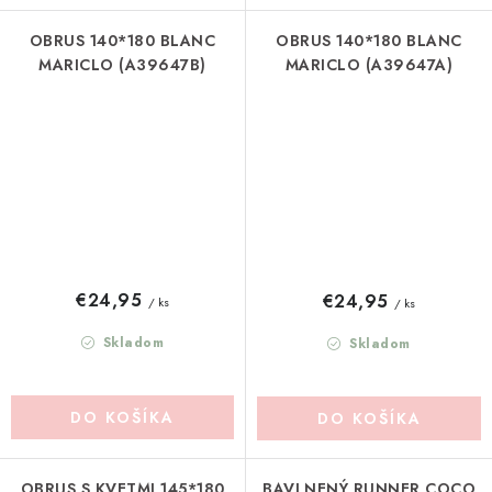
OBRUS 140*180 BLANC
OBRUS 140*180 BLANC
MARICLO (A39647B)
MARICLO (A39647A)
€24,95
€24,95
/ ks
/ ks
Skladom
Skladom
DO KOŠÍKA
DO KOŠÍKA
OBRUS S KVETMI 145*180
BAVLNENÝ RUNNER COCO