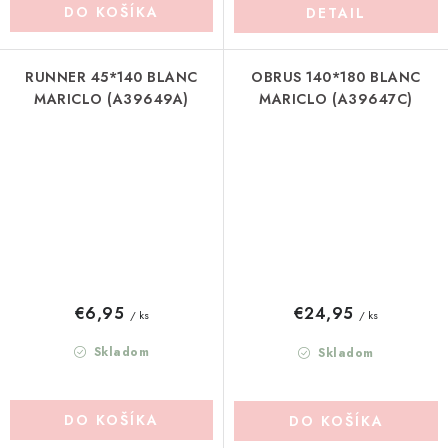
DO KOŠÍKA
DETAIL
RUNNER 45*140 BLANC
OBRUS 140*180 BLANC
MARICLO (A39649A)
MARICLO (A39647C)
€6,95
€24,95
/ ks
/ ks
Skladom
Skladom
DO KOŠÍKA
DO KOŠÍKA