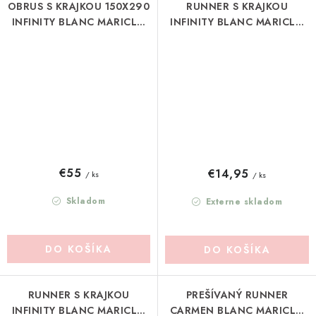
OBRUS S KRAJKOU 150X290
RUNNER S KRAJKOU
INFINITY BLANC MARICLO
INFINITY BLANC MARICLO
(A3899599BG)
(A3899699VE)
€55
€14,95
/ ks
/ ks
Skladom
Externe skladom
DO KOŠÍKA
DO KOŠÍKA
RUNNER S KRAJKOU
PREŠÍVANÝ RUNNER
INFINITY BLANC MARICLO
CARMEN BLANC MARICLO