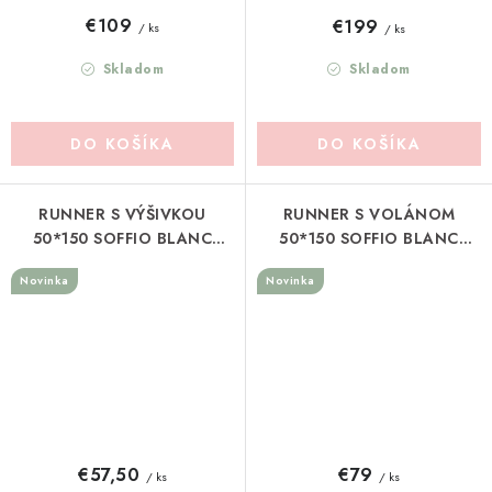
€109
€199
/ ks
/ ks
Skladom
Skladom
DO KOŠÍKA
DO KOŠÍKA
RUNNER S VÝŠIVKOU
RUNNER S VOLÁNOM
50*150 SOFFIO BLANC
50*150 SOFFIO BLANC
MARICLO (A41062)
MARICLO (A41052)
Novinka
Novinka
€57,50
€79
/ ks
/ ks