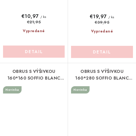
€10,97
€19,97
/ ks
/ ks
€21,95
€39,95
Vypredané
Vypredané
DETAIL
DETAIL
OBRUS S VÝŠIVKOU
OBRUS S VÝŠIVKOU
160*160 SOFFIO BLANC
160*280 SOFFIO BLANC
MARICLO (A41063)
MARICLO (A41064)
Novinka
Novinka