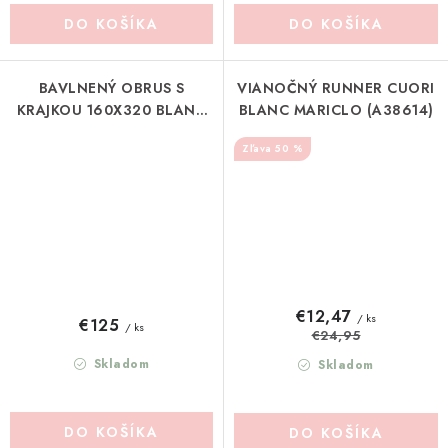
DO KOŠÍKA
DO KOŠÍKA
BAVLNENÝ OBRUS S
VIANOČNÝ RUNNER CUORI
KRAJKOU 160X320 BLANC
BLANC MARICLO (A38614)
MARICLO (A3916199NT)
50 %
€12,47
/ ks
€125
/ ks
€24,95
Skladom
Skladom
DO KOŠÍKA
DO KOŠÍKA