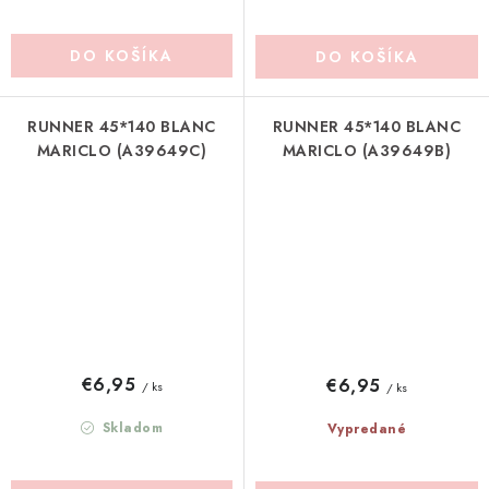
DO KOŠÍKA
DO KOŠÍKA
RUNNER 45*140 BLANC
RUNNER 45*140 BLANC
MARICLO (A39649C)
MARICLO (A39649B)
€6,95
€6,95
/ ks
/ ks
Skladom
Vypredané