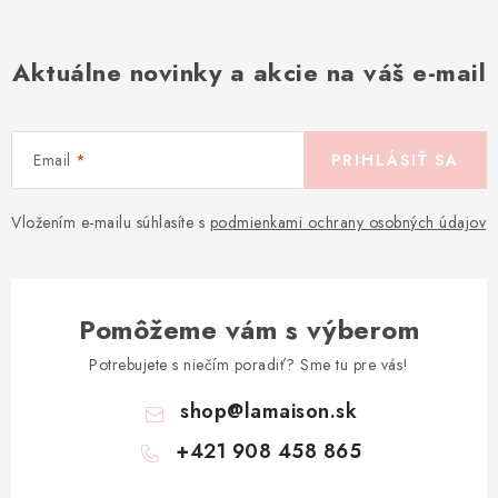
Aktuálne novinky a akcie na váš e-mail
Email
PRIHLÁSIŤ SA
Vložením e-mailu súhlasíte s
podmienkami ochrany osobných údajov
Pomôžeme vám s výberom
Potrebujete s niečím poradiť? Sme tu pre vás!
shop
@
lamaison.sk
+421 908 458 865