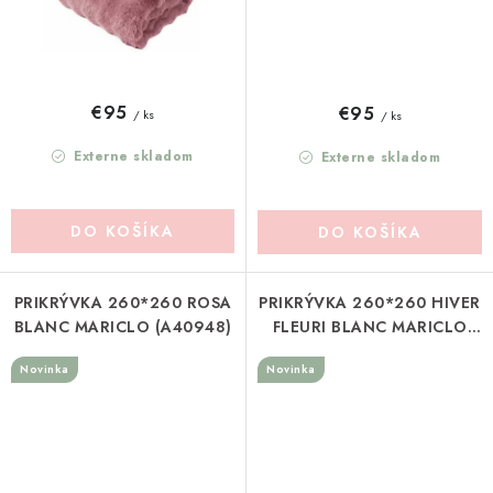
€95
€95
/ ks
/ ks
Externe skladom
Externe skladom
DO KOŠÍKA
DO KOŠÍKA
PRIKRÝVKA 260*260 ROSA
PRIKRÝVKA 260*260 HIVER
BLANC MARICLO (A40948)
FLEURI BLANC MARICLO
(A40936)
Novinka
Novinka