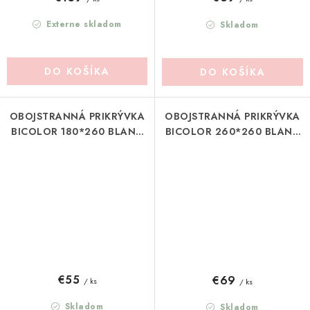
Externe skladom
Skladom
DO KOŠÍKA
DO KOŠÍKA
OBOJSTRANNÁ PRIKRÝVKA
OBOJSTRANNÁ PRIKRÝVKA
BICOLOR 180*260 BLANC
BICOLOR 260*260 BLANC
MARICLO (A3949199BG)
MARICLO (A3948999BI)
€55
€69
/ ks
/ ks
Skladom
Skladom