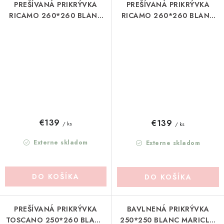
PREŠÍVANÁ PRIKRÝVKA
PREŠÍVANÁ PRIKRÝVKA
RICAMO 260*260 BLANC
RICAMO 260*260 BLANC
MARICLO (A3948299BI)
MARICLO (A3948299RO)
€139
€139
/ ks
/ ks
Externe skladom
Externe skladom
DO KOŠÍKA
DO KOŠÍKA
PREŠÍVANÁ PRIKRÝVKA
BAVLNENÁ PRIKRÝVKA
TOSCANO 250*260 BLANC
250*250 BLANC MARICLO