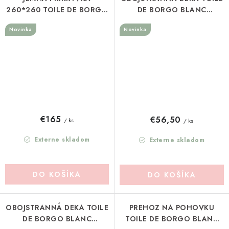
260*260 TOILE DE BORGO
DE BORGO BLANC
BLANC MARICLO
MARICLO (A4094699RO)
Novinka
Novinka
(A4038999BG)
€165
€56,50
/ ks
/ ks
Externe skladom
Externe skladom
DO KOŠÍKA
DO KOŠÍKA
OBOJSTRANNÁ DEKA TOILE
PREHOZ NA POHOVKU
DE BORGO BLANC
TOILE DE BORGO BLANC