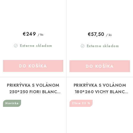
€249
€57,50
/ ks
/ ks
Externe skladom
Externe skladom
DO KOŠÍKA
DO KOŠÍKA
PRIKRÝVKA S VOLÁNOM
PRIKRÝVKA S VOLÁNOM
250*250 FIORI BLANC
180*260 VICHY BLANC
MARICLO (A41003)
MARICLO (A3988999VE)
Novinka
30 %