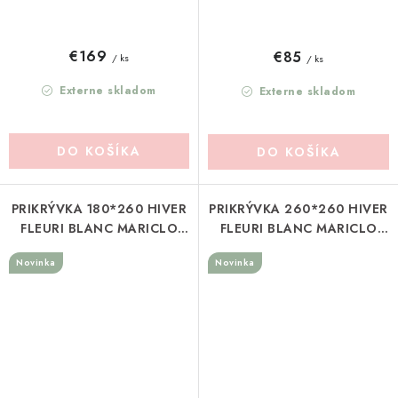
€169
€85
/ ks
/ ks
Externe skladom
Externe skladom
DO KOŠÍKA
DO KOŠÍKA
PRIKRÝVKA 180*260 HIVER
PRIKRÝVKA 260*260 HIVER
FLEURI BLANC MARICLO
FLEURI BLANC MARICLO
(A40934)
(A40933)
Novinka
Novinka