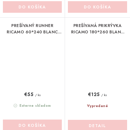
DO KOŠÍKA
DO KOŠÍKA
PREŠÍVANÝ RUNNER
PREŠÍVANÁ PRIKRÝVKA
RICAMO 60*240 BLANC
RICAMO 180*260 BLANC
MARICLO (A3949599BG)
MARICLO (A3948399BI)
€55
€125
/ ks
/ ks
Externe skladom
Vypredané
DO KOŠÍKA
DETAIL