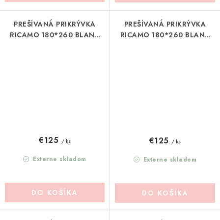
PREŠÍVANÁ PRIKRÝVKA
PREŠÍVANÁ PRIKRÝVKA
RICAMO 180*260 BLANC
RICAMO 180*260 BLANC
MARICLO (A3948399BG)
MARICLO (A3948399RO)
€125
€125
/ ks
/ ks
Externe skladom
Externe skladom
DO KOŠÍKA
DO KOŠÍKA