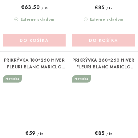
€63,50
€85
/ ks
/ ks
Externe skladom
Externe skladom
DO KOŠÍKA
DO KOŠÍKA
PRIKRÝVKA 180*260 HIVER
PRIKRÝVKA 260*260 HIVER
FLEURI BLANC MARICLO
FLEURI BLANC MARICLO
(A40931)
(A40930)
Novinka
Novinka
€59
€85
/ ks
/ ks