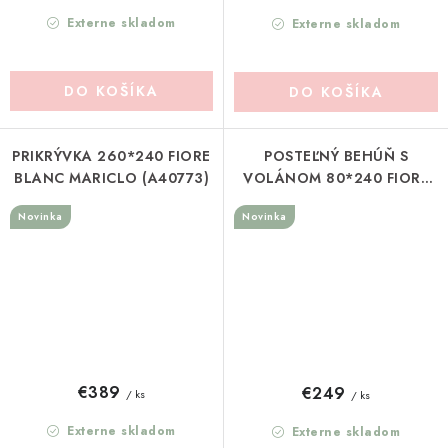
Externe skladom
Externe skladom
DO KOŠÍKA
DO KOŠÍKA
PRIKRÝVKA 260*240 FIORE
POSTEĽNÝ BEHÚŇ S
BLANC MARICLO (A40773)
VOLÁNOM 80*240 FIORE
BLANC MARICLO (A40774)
Novinka
Novinka
€389
€249
/ ks
/ ks
Externe skladom
Externe skladom