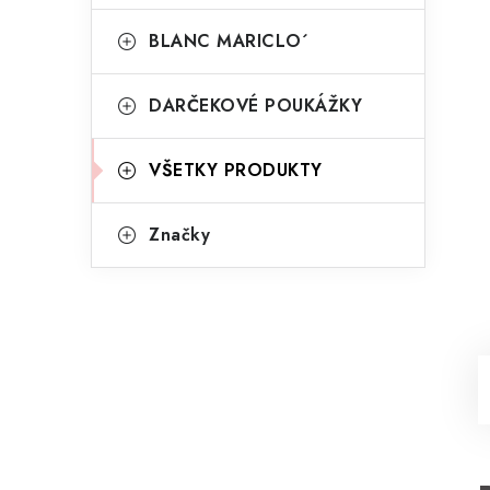
BLANC MARICLO´
DARČEKOVÉ POUKÁŽKY
VŠETKY PRODUKTY
Značky