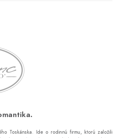
omantika.
 Toskánska. Ide o rodinnú firmu, ktorú založili