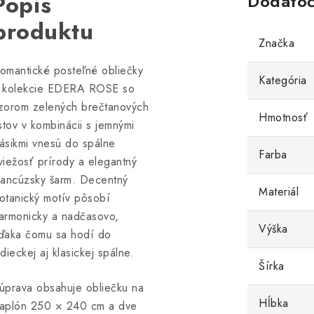
Popis
Dodatoč
produktu
Značka
omantické posteľné obliečky
Kategória
 kolekcie EDERA ROSE so
zorom zelených brečtanových
Hmotnosť
istov v kombinácii s jemnými
ásikmi vnesú do spálne
Farba
viežosť prírody a elegantný
rancúzsky šarm. Decentný
Materiál
otanický motív pôsobí
armonicky a nadčasovo,
Výška
ďaka čomu sa hodí do
idieckej aj klasickej spálne.
Šírka
úprava obsahuje obliečku na
Hĺbka
aplón 250 × 240 cm a dve