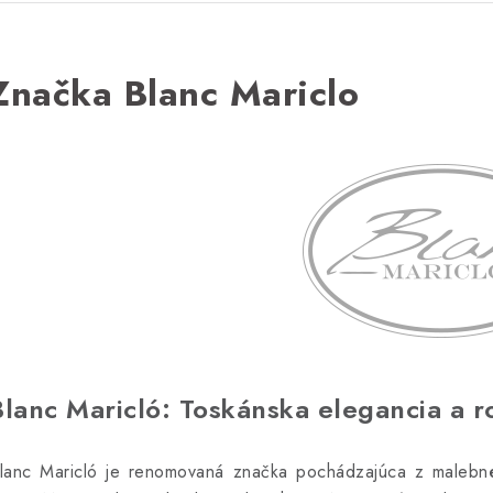
Značka Blanc Mariclo
Blanc Maricló: Toskánska elegancia a r
lanc Maricló je renomovaná značka pochádzajúca z malebného