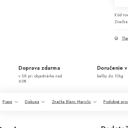
Kód tov
Značka
Tla
Doprava zdarma
Doručenie v
v SR pri objednávke nad
balíky do 10kg
60€
Popis
Diskusia
Značka Blanc Mariclo
Podobné pro