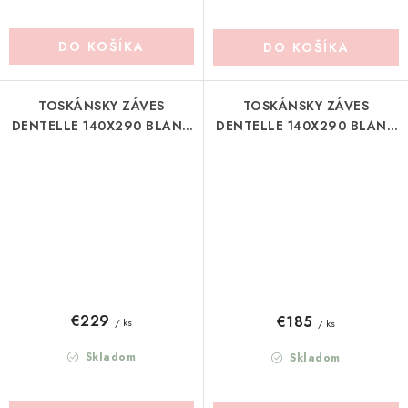
DO KOŠÍKA
DO KOŠÍKA
TOSKÁNSKY ZÁVES
TOSKÁNSKY ZÁVES
DENTELLE 140X290 BLANC
DENTELLE 140X290 BLANC
MARICLO (A38702)
MARICLO (A38706)
€229
€185
/ ks
/ ks
Skladom
Skladom