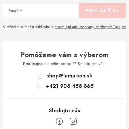
Email
PRIHLÁSIŤ SA
Vložením e-mailu súhlasíte s
podmienkami ochrany osobných údajov
Pomôžeme vám s výberom
Potrebujete s niečím poradiť? Sme tu pre vás!
shop
@
lamaison.sk
+421 908 458 865