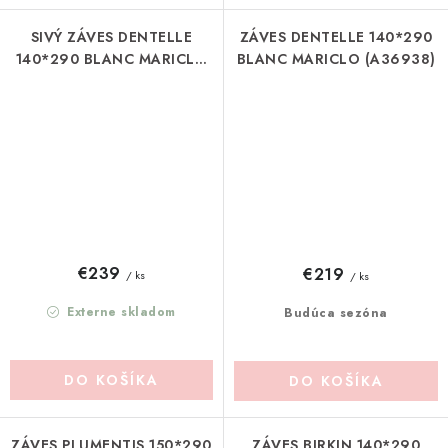
SIVÝ ZÁVES DENTELLE
ZÁVES DENTELLE 140*290
140*290 BLANC MARICLO
BLANC MARICLO (A36938)
(A36936)
€239
€219
/ ks
/ ks
Externe skladom
Budúca sezóna
DO KOŠÍKA
DO KOŠÍKA
ZÁVES PLUMENTIS 150*290
ZÁVES BIRKIN 140*290