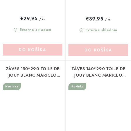
€29,95
€39,95
/ ks
/ ks
Externe skladom
Externe skladom
DO KOŠÍKA
DO KOŠÍKA
ZÁVES 150*290 TOILE DE
ZÁVES 140*290 TOILE DE
JOUY BLANC MARICLO
JOUY BLANC MARICLO
(A4100899BG)
(A40783)
Novinka
Novinka