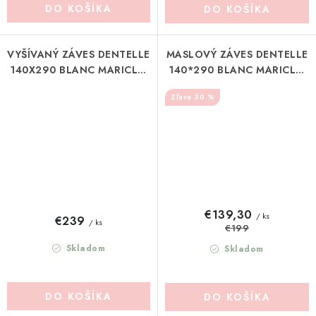
DO KOŠÍKA
DO KOŠÍKA
VYŠÍVANÝ ZÁVES DENTELLE
MASLOVÝ ZÁVES DENTELLE
140X290 BLANC MARICLO
140*290 BLANC MARICLO
(A38718)
(A36912)
30 %
€139,30
/ ks
€239
/ ks
€199
Skladom
Skladom
DO KOŠÍKA
DO KOŠÍKA