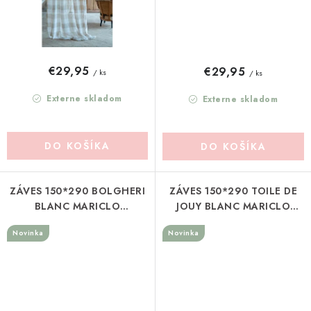
€29,95
€29,95
/ ks
/ ks
Externe skladom
Externe skladom
DO KOŠÍKA
DO KOŠÍKA
ZÁVES 150*290 BOLGHERI
ZÁVES 150*290 TOILE DE
BLANC MARICLO
JOUY BLANC MARICLO
(A4100999VE)
(A4100899VE)
Novinka
Novinka