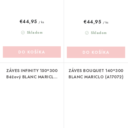
€44,95
€44,95
/ ks
/ ks
Skladom
Skladom
DO KOŠÍKA
DO KOŠÍKA
ZÁVES INFINITY 150*300
ZÁVES BOUQUET 140*300
Béžový BLANC MARICLO
BLANC MARICLO (A17072)
(A2513499BC)