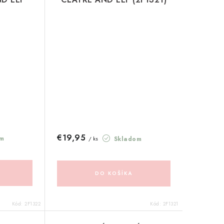
€19,95
m
Skladom
/ ks
DO KOŠÍKA
Kód:
2F1322
Kód:
2F1321