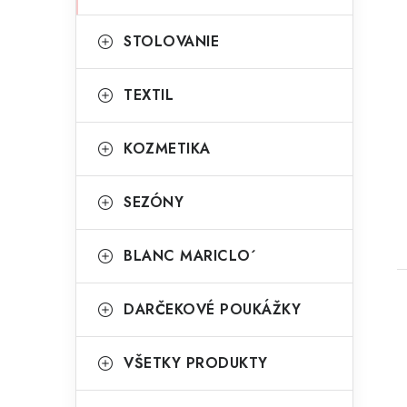
STOLOVANIE
TEXTIL
KOZMETIKA
SEZÓNY
BLANC MARICLO´
DARČEKOVÉ POUKÁŽKY
VŠETKY PRODUKTY