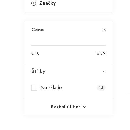
Značky
Cena
€
10
€
89
Štítky
Na sklade
14
Rozbaliť filter