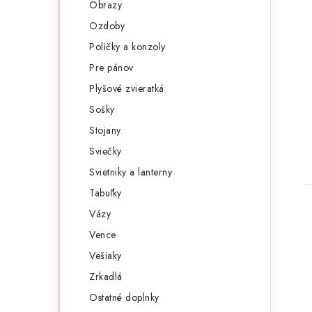
Obrazy
Ozdoby
Poličky a konzoly
Pre pánov
Plyšové zvieratká
Sošky
Stojany
t
Sviečky
Svietniky a lanterny
Tabuľky
Vázy
Vence
Vešiaky
Zrkadlá
Ostatné doplnky