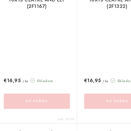
(2F1167)
(2F1322)
€16,95
€16,95
Skladom
Sklado
/ ks
/ ks
DO KOŠÍKA
DO KOŠÍKA
Kód:
2F1167