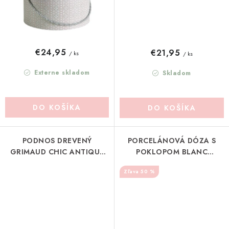
€24,95
€21,95
/ ks
/ ks
Externe skladom
Skladom
DO KOŠÍKA
DO KOŠÍKA
PODNOS DREVENÝ
PORCELÁNOVÁ DÓZA S
GRIMAUD CHIC ANTIQUE
POKLOPOM BLANC
(41036600)
MARICLO (A34112)
50 %