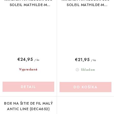
SOLEIL MATHILDE-M
SOLEIL MATHILDE-M
(MLRASBBC0016B)
(MLRASBBC0016A)
€24,95
€21,95
/ ks
/ ks
Vypredané
Skladom
DETAIL
DO KOŠÍKA
BOX NA ŠITIE DE FIL MALÝ
ANTIC LINE (DEC4652)