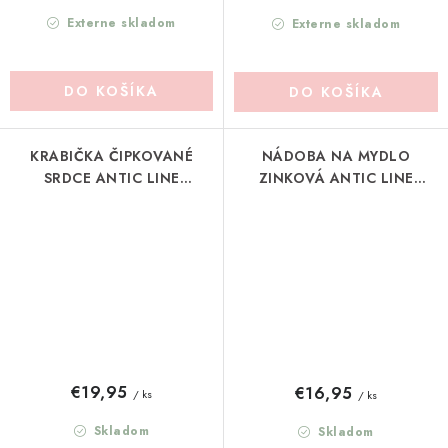
Externe skladom
Externe skladom
DO KOŠÍKA
DO KOŠÍKA
KRABIČKA ČIPKOVANÉ
NÁDOBA NA MYDLO
SRDCE ANTIC LINE
ZINKOVÁ ANTIC LINE
(SEB16255B)
(SEB17595)
€19,95
€16,95
/ ks
/ ks
Skladom
Skladom