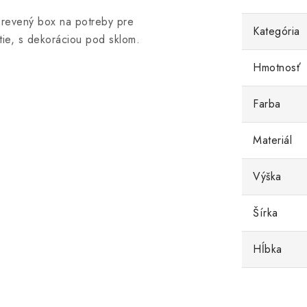
revený box na potreby pre
Kategória
itie, s dekoráciou pod sklom.
Hmotnosť
Farba
Materiál
Výška
Šírka
Hĺbka