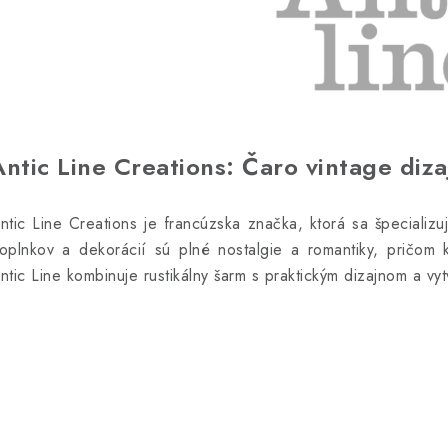
Antic Line Creations: Čaro vintage diza
ntic Line Creations je francúzska značka, ktorá sa špecializu
oplnkov a dekorácií sú plné nostalgie a romantiky, pričom 
ntic Line kombinuje rustikálny šarm s praktickým dizajnom a vy