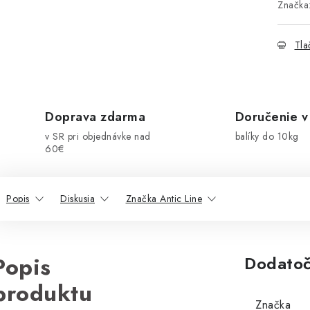
Značka
Tla
Doprava zdarma
Doručenie v
v SR pri objednávke nad
balíky do 10kg
60€
Popis
Diskusia
Značka Antic Line
Popis
Dodatoč
produktu
Značka