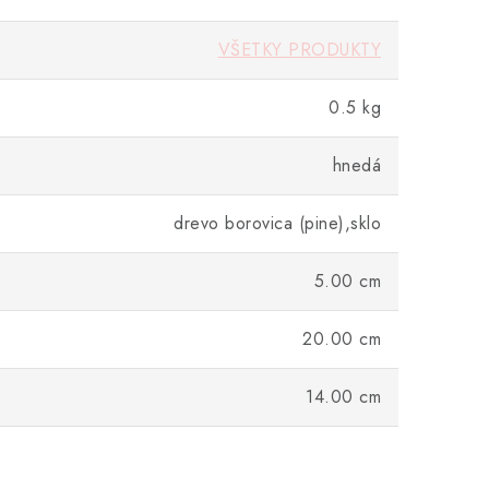
VŠETKY PRODUKTY
0.5 kg
hnedá
drevo borovica (pine),sklo
5.00 cm
20.00 cm
14.00 cm