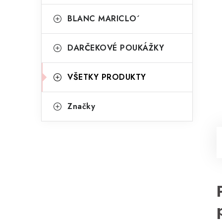
BLANC MARICLO´
DARČEKOVÉ POUKÁŽKY
VŠETKY PRODUKTY
Značky