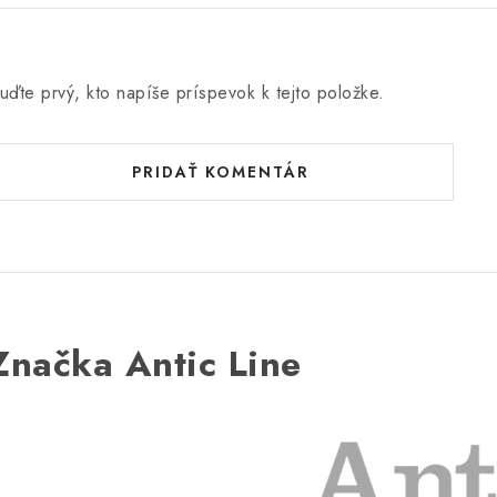
uďte prvý, kto napíše príspevok k tejto položke.
PRIDAŤ KOMENTÁR
Značka Antic Line