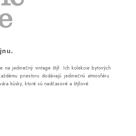
jnu.
je na jedinečný vintage štýl. Ich kolekcie bytových
každému priestoru dodávajú jedinečnú atmosféru.
tvára kúsky, ktoré sú nadčasové a štýlové.