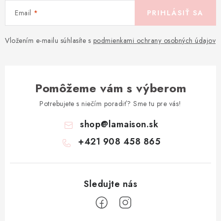
Email
PRIHLÁSIŤ SA
Vložením e-mailu súhlasíte s
podmienkami ochrany osobných údajov
Pomôžeme vám s výberom
Potrebujete s niečím poradiť? Sme tu pre vás!
shop
@
lamaison.sk
+421 908 458 865