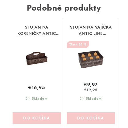
Podobné produkty
STOJAN NA
STOJAN NA VAJÍČKA
KORENIČKY ANTIC
ANTIC LINE
LINE (SEB17601)
(SEB17607)
50 %
€9,97
€16,95
€19,95
Skladom
Skladom
DO KOŠÍKA
DO KOŠÍKA