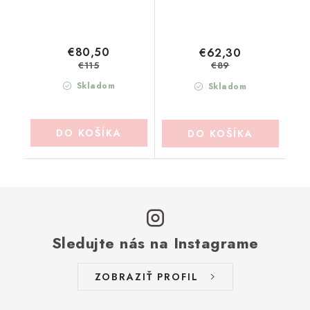
€80,50
€62,30
€115
€89
Skladom
Skladom
DO KOŠÍKA
DO KOŠÍKA
Sledujte nás na Instagrame
ZOBRAZIŤ PROFIL