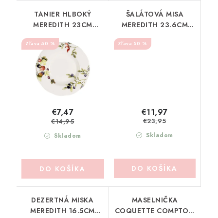
TANIER HLBOKÝ
ŠALÁTOVÁ MISA
MEREDITH 23CM
MEREDITH 23.6CM
COMPTOIR DE FAMILLE
COMPTOIR DE FAMILLE
50 %
50 %
(202003)
(202005)
€11,97
€7,47
€23,95
€14,95
Skladom
Skladom
DO KOŠÍKA
DO KOŠÍKA
DEZERTNÁ MISKA
MASELNIČKA
MEREDITH 16.5CM
COQUETTE COMPTOIR