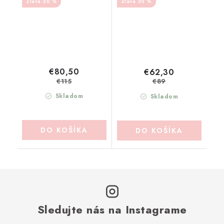
30 %
30 %
€80,50
€62,30
€115
€89
Skladom
Skladom
DO KOŠÍKA
DO KOŠÍKA
Sledujte nás na Instagrame