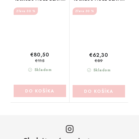
MARICLO (A38322)
MARICLO (A38323)
30 %
30 %
€80,50
€62,30
€115
€89
Skladom
Skladom
DO KOŠÍKA
DO KOŠÍKA