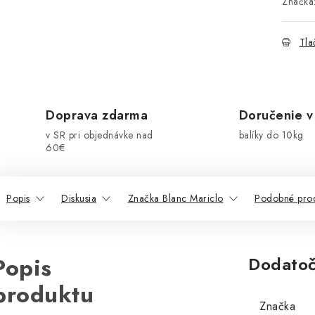
Značka
Tla
Doprava zdarma
Doručenie v
v SR pri objednávke nad
balíky do 10kg
60€
Popis
Diskusia
Značka Blanc Mariclo
Podobné pro
Popis
Dodatoč
produktu
Značka