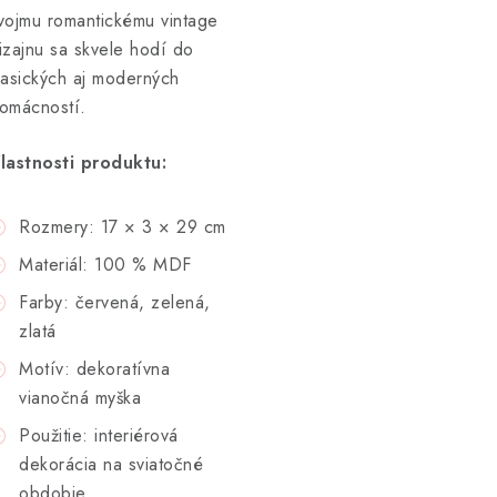
vojmu romantickému vintage
izajnu sa skvele hodí do
lasických aj moderných
omácností.
lastnosti produktu:
Rozmery: 17 × 3 × 29 cm
Materiál: 100 % MDF
Farby: červená, zelená,
zlatá
Motív: dekoratívna
vianočná myška
Použitie: interiérová
dekorácia na sviatočné
obdobie