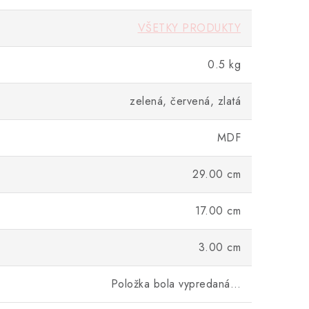
VŠETKY PRODUKTY
0.5 kg
zelená, červená, zlatá
MDF
29.00 cm
17.00 cm
3.00 cm
Položka bola vypredaná…