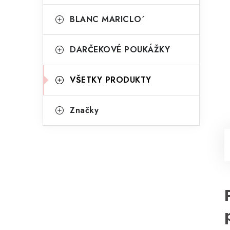
BLANC MARICLO´
DARČEKOVÉ POUKÁŽKY
VŠETKY PRODUKTY
Značky