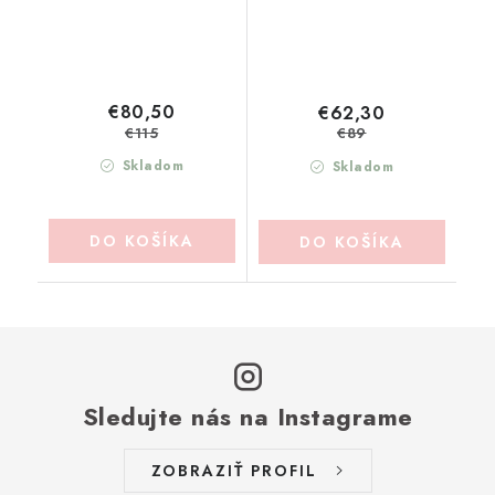
€80,50
€62,30
€115
€89
Skladom
Skladom
DO KOŠÍKA
DO KOŠÍKA
Sledujte nás na Instagrame
ZOBRAZIŤ PROFIL