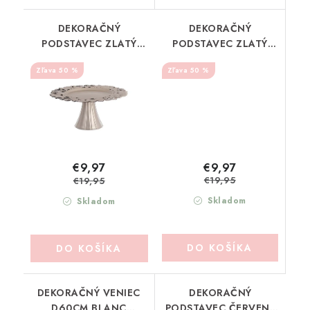
DEKORAČNÝ
DEKORAČNÝ
PODSTAVEC ZLATÝ
PODSTAVEC ZLATÝ
BLANC MARICLO
BLANC MARICLO
50 %
50 %
(A36756)
(A36757)
€9,97
€9,97
€19,95
€19,95
Skladom
Skladom
DO KOŠÍKA
DO KOŠÍKA
DEKORAČNÝ VENIEC
DEKORAČNÝ
D60CM BLANC
PODSTAVEC ČERVENÝ