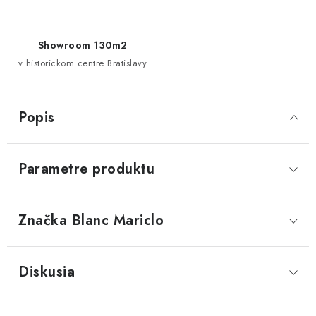
Showroom 130m2
v historickom centre Bratislavy
Popis
Parametre produktu
Značka
 Blanc Mariclo
Diskusia