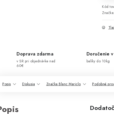
Kód tov
Značka
Tla
Doprava zdarma
Doručenie v
v SR pri objednávke nad
balíky do 10kg
60€
Popis
Diskusia
Značka Blanc Mariclo
Podobné pro
Popis
Dodatoč