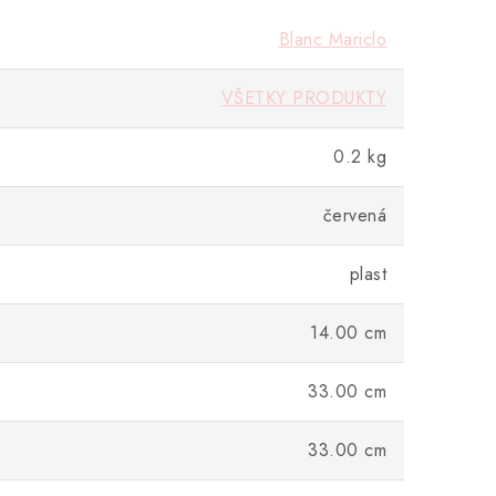
Blanc Mariclo
VŠETKY PRODUKTY
0.2 kg
červená
plast
14.00 cm
33.00 cm
33.00 cm