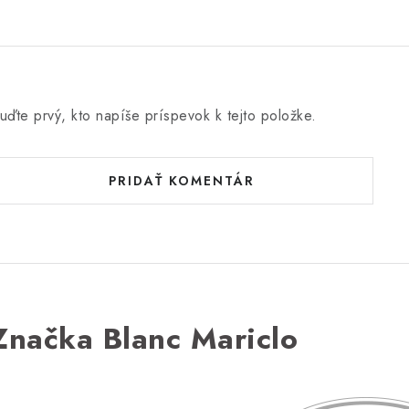
uďte prvý, kto napíše príspevok k tejto položke.
PRIDAŤ KOMENTÁR
Značka Blanc Mariclo