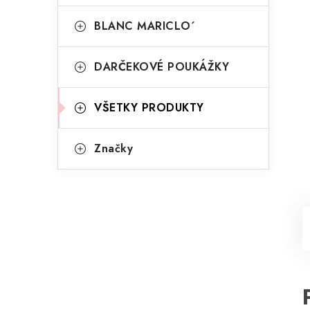
BLANC MARICLO´
DARČEKOVÉ POUKÁŽKY
VŠETKY PRODUKTY
Značky