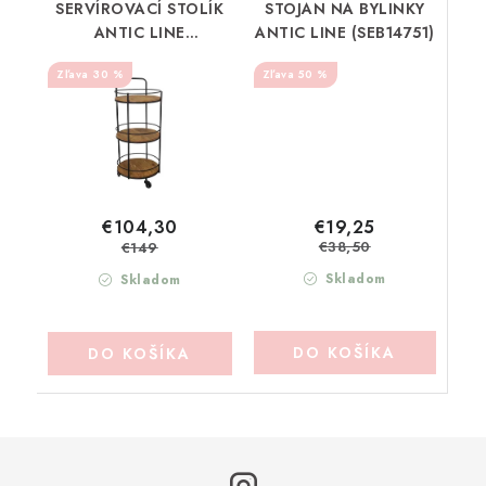
SERVÍROVACÍ STOLÍK
STOJAN NA BYLINKY
ANTIC LINE
ANTIC LINE (SEB14751)
(SEB17494)
30 %
50 %
€19,25
€104,30
€38,50
€149
Skladom
Skladom
DO KOŠÍKA
DO KOŠÍKA