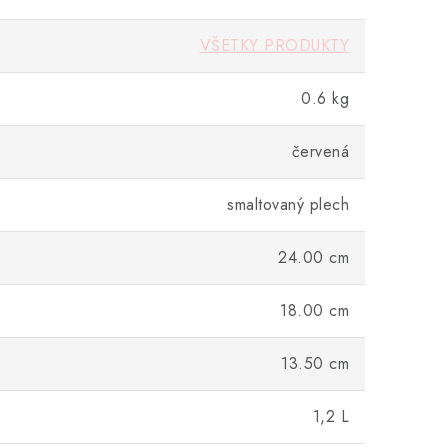
VŠETKY PRODUKTY
0.6 kg
červená
smaltovaný plech
24.00 cm
18.00 cm
13.50 cm
1,2 L