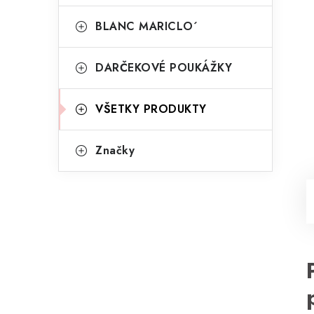
BLANC MARICLO´
DARČEKOVÉ POUKÁŽKY
VŠETKY PRODUKTY
Značky