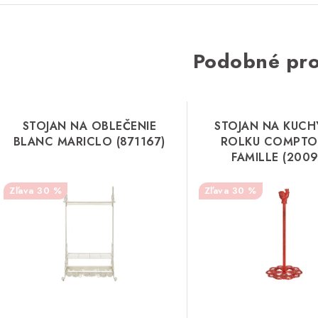
Podobné pr
STOJAN NA OBLEČENIE
STOJAN NA KUCH
BLANC MARICLO (871167)
ROLKU COMPTOI
FAMILLE (2009
30 %
30 %