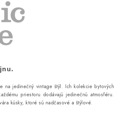
jnu.
je na jedinečný vintage štýl. Ich kolekcie bytových
každému priestoru dodávajú jedinečnú atmosféru.
tvára kúsky, ktoré sú nadčasové a štýlové.