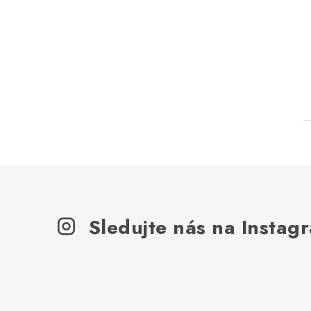
Sledujte nás na Instag