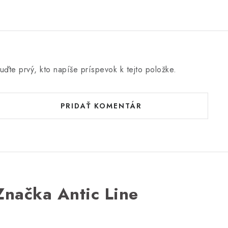
uďte prvý, kto napíše príspevok k tejto položke.
PRIDAŤ KOMENTÁR
Značka Antic Line