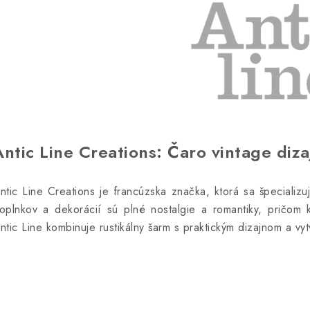
Antic Line Creations: Čaro vintage diza
ntic Line Creations je francúzska značka, ktorá sa špecializu
oplnkov a dekorácií sú plné nostalgie a romantiky, pričom 
ntic Line kombinuje rustikálny šarm s praktickým dizajnom a vy