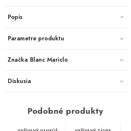
Popis
Parametre produktu
Značka
 Blanc Mariclo
Diskusia
Podobné produkty
VYŠÍVANÝ VANKÚŠ
VYŠÍVANÝ ZÁVES