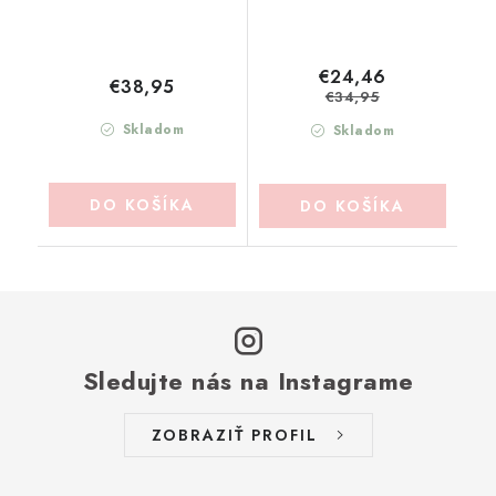
€24,46
€38,95
€34,95
Skladom
Skladom
DO KOŠÍKA
DO KOŠÍKA
Sledujte nás na Instagrame
ZOBRAZIŤ PROFIL