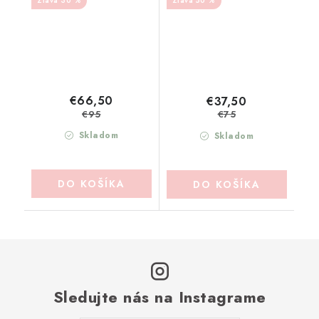
30 %
50 %
(A40075)
€66,50
€37,50
€95
€75
Skladom
Skladom
DO KOŠÍKA
DO KOŠÍKA
Sledujte nás na Instagrame