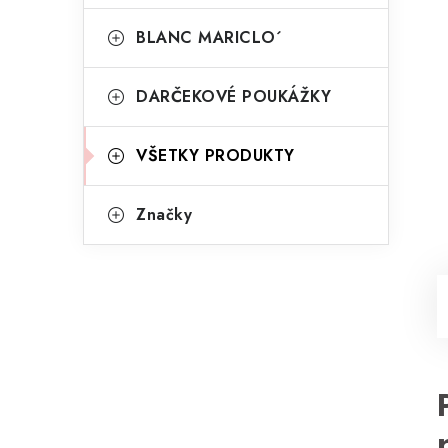
BLANC MARICLO´
DARČEKOVÉ POUKÁŽKY
VŠETKY PRODUKTY
Značky