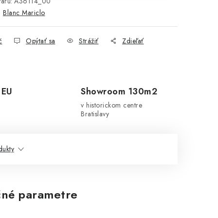
aru:
A36114_00
:
Blanc Mariclo
č
Opýtať sa
Strážiť
Zdieľať
 EU
Showroom 130m2
v historickom centre
Bratislavy
dukty
né parametre