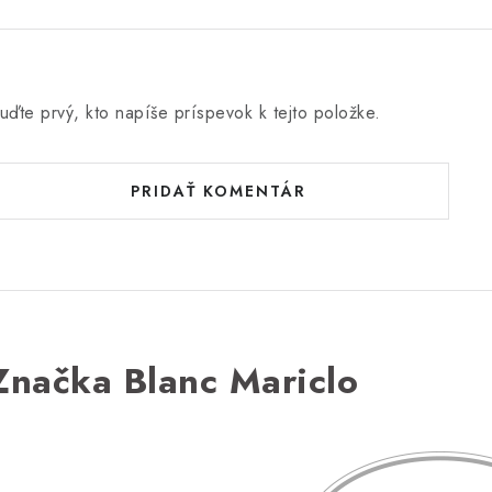
uďte prvý, kto napíše príspevok k tejto položke.
PRIDAŤ KOMENTÁR
Značka Blanc Mariclo