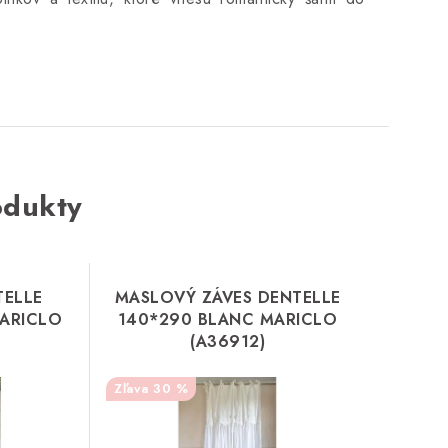
odukty
TELLE
MASLOVÝ ZÁVES DENTELLE
ARICLO
140*290 BLANC MARICLO
(A36912)
30 %