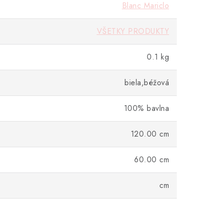
Blanc Mariclo
VŠETKY PRODUKTY
0.1 kg
biela,béžová
100% bavlna
120.00 cm
60.00 cm
cm