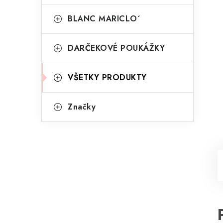
BLANC MARICLO´
DARČEKOVÉ POUKÁŽKY
VŠETKY PRODUKTY
Značky