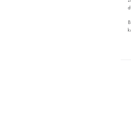
z
d
B
k