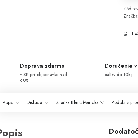
Kód tov
Značka
Tla
Doprava zdarma
Doručenie v
v SR pri objednávke nad
balíky do 10kg
60€
Popis
Diskusia
Značka Blanc Mariclo
Podobné pro
Popis
Dodatoč