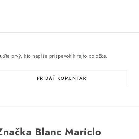
uďte prvý, kto napíše príspevok k tejto položke.
PRIDAŤ KOMENTÁR
Značka Blanc Mariclo