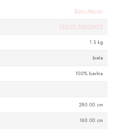
Blanc Mariclo
VŠETKY PRODUKTY
1.3 kg
biela
100% bavlna
280.00 cm
160.00 cm