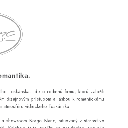
omantika.
 Toskánska. Ide o rodinnú firmu, ktorú založili
ným dizajnovým prístupom a láskou k romantickému
ža atmosféru vidieckeho Toskánska.
e a showroom Borgo Blanc, situovaný v starostlivo