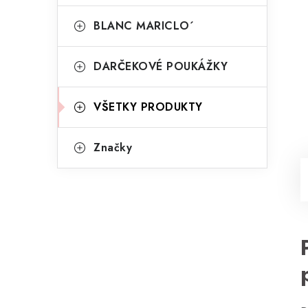
BLANC MARICLO´
DARČEKOVÉ POUKÁŽKY
VŠETKY PRODUKTY
Značky