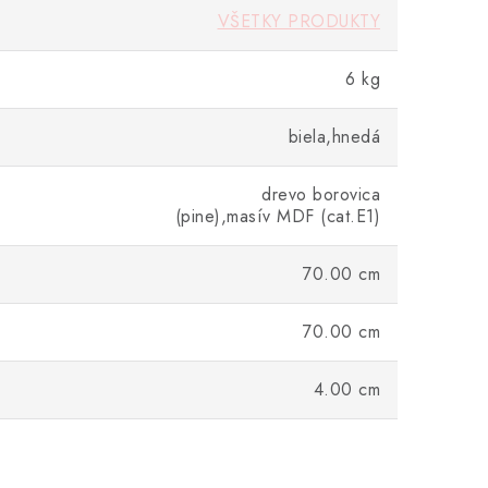
VŠETKY PRODUKTY
6 kg
biela,hnedá
drevo borovica
(pine),masív MDF (cat.E1)
70.00 cm
70.00 cm
4.00 cm