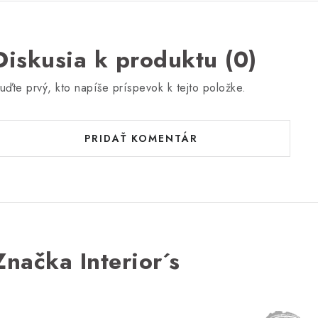
Diskusia k produktu (0)
uďte prvý, kto napíše príspevok k tejto položke.
PRIDAŤ KOMENTÁR
Značka Interior´s