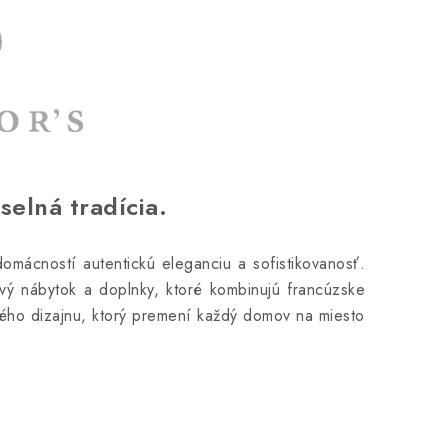
selná tradícia.
domácností autentickú eleganciu a sofistikovanosť.
ový nábytok a doplnky, ktoré kombinujú francúzske
vého dizajnu, ktorý premení každý domov na miesto