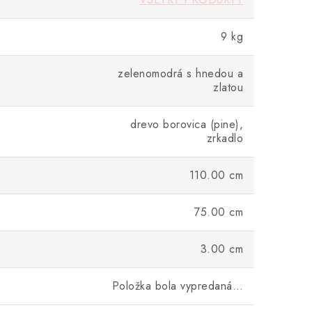
9 kg
zelenomodrá s hnedou a
zlatou
drevo borovica (pine),
zrkadlo
110.00 cm
75.00 cm
3.00 cm
Položka bola vypredaná…