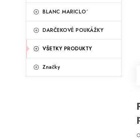
BLANC MARICLO´
DARČEKOVÉ POUKÁŽKY
VŠETKY PRODUKTY
Značky
O