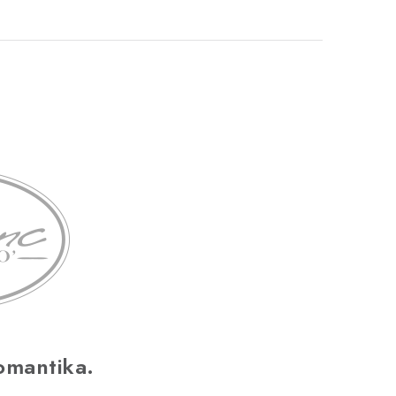
omantika.