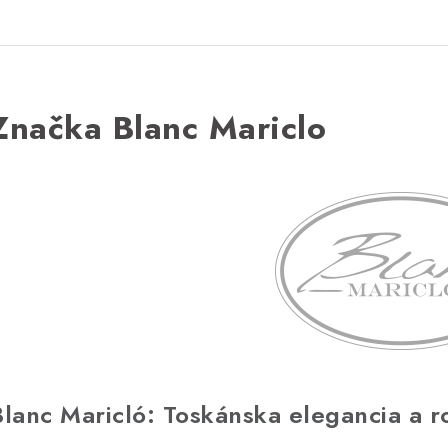
Značka Blanc Mariclo
Blanc Maricló: Toskánska elegancia a r