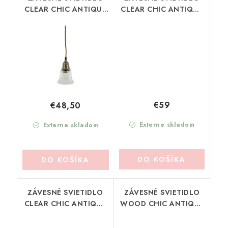
CLEAR CHIC ANTIQUE
CLEAR CHIC ANTIQUE
(71143400)
(71143500)
€59
€48,50
Externe skladom
Externe skladom
DO KOŠÍKA
DO KOŠÍKA
ZÁVESNÉ SVIETIDLO
ZÁVESNÉ SVIETIDLO
CLEAR CHIC ANTIQUE
WOOD CHIC ANTIQUE
(71144000)
(71143700)