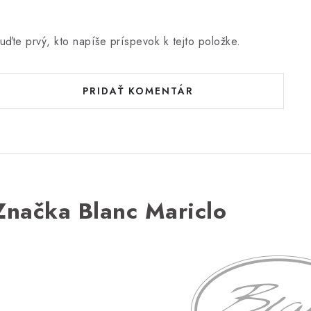
uďte prvý, kto napíše príspevok k tejto položke.
PRIDAŤ KOMENTÁR
Značka Blanc Mariclo