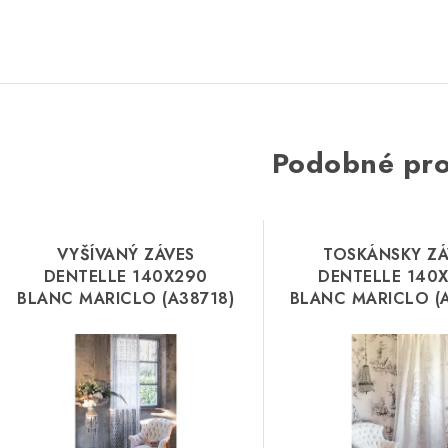
Podobné pr
VYŠÍVANÝ ZÁVES
TOSKÁNSKY ZÁ
DENTELLE 140X290
DENTELLE 140
BLANC MARICLO (A38718)
BLANC MARICLO (