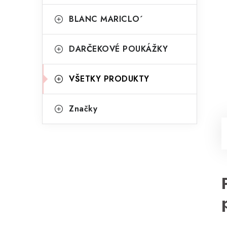
BLANC MARICLO´
DARČEKOVÉ POUKÁŽKY
VŠETKY PRODUKTY
Značky