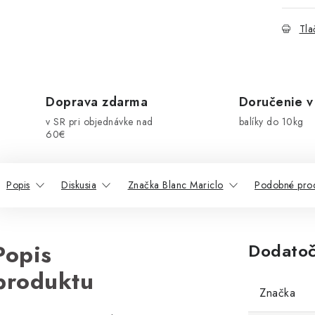
Tla
Doprava zdarma
Doručenie v
v SR pri objednávke nad
balíky do 10kg
60€
Popis
Diskusia
Značka Blanc Mariclo
Podobné pro
Popis
Dodatoč
produktu
Značka