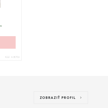
m
Kód:
A38706
ZOBRAZIŤ PROFIL