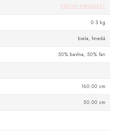
VŠETKY PRODUKTY
0.3 kg
biela, hnedá
50% bavlna, 50% ľan
160.00 cm
50.00 cm