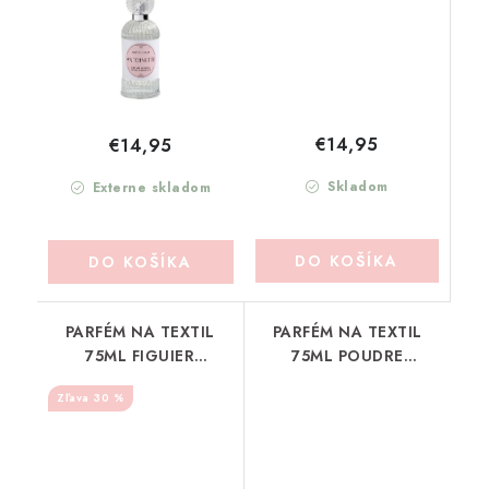
€14,95
€14,95
Skladom
Externe skladom
DO KOŠÍKA
DO KOŠÍKA
PARFÉM NA TEXTIL
PARFÉM NA TEXTIL
75ML FIGUIER
75ML POUDRE
MATHILDE-M (PDL2FI)
MATHILDE-M (PDL2PR)
30 %