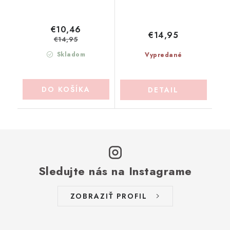
€10,46
€14,95
€14,95
Skladom
Vypredané
DO KOŠÍKA
DETAIL
Sledujte nás na Instagrame
ZOBRAZIŤ PROFIL