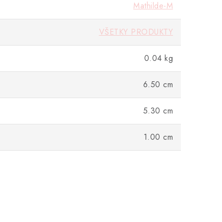
Mathilde-M
VŠETKY PRODUKTY
0.04 kg
6.50 cm
5.30 cm
1.00 cm