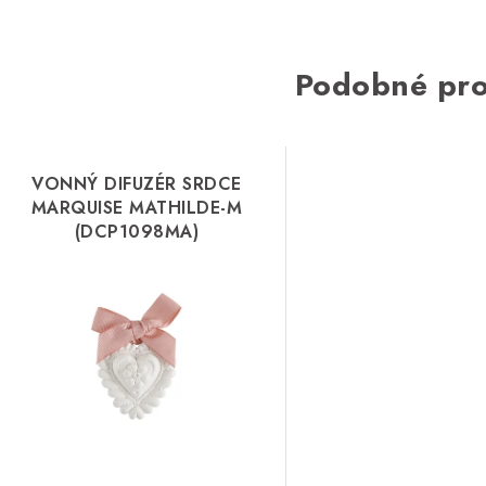
Podobné pr
VONNÝ DIFUZÉR SRDCE
MARQUISE MATHILDE-M
(DCP1098MA)