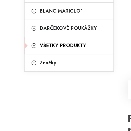
BLANC MARICLO´
DARČEKOVÉ POUKÁŽKY
VŠETKY PRODUKTY
Značky