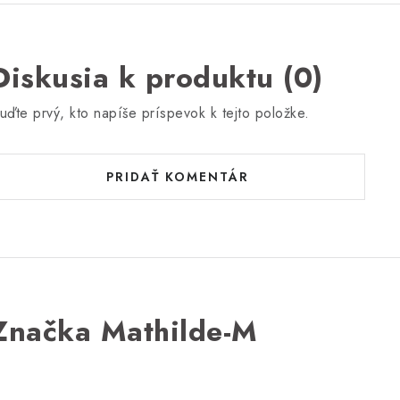
Diskusia k produktu (0)
uďte prvý, kto napíše príspevok k tejto položke.
PRIDAŤ KOMENTÁR
Značka Mathilde-M