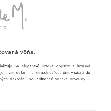
ikovaná vôňa.
ializuje na elegantné bytové doplnky a luxusné
s jemnými detailmi a zmyselnosťou, čím vnášajú do
ných dekorácií po jedinečné voňavé produkty –