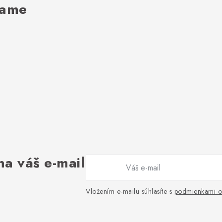
rame
na váš e-mail
Vložením e-mailu súhlasíte s
podmienkami o