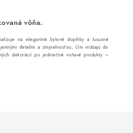
ikovaná vôňa.
ializuje na elegantné bytové doplnky a luxusné
s jemnými detailmi a zmyselnosťou, čím vnášajú do
ných dekorácií po jedinečné voňavé produkty –