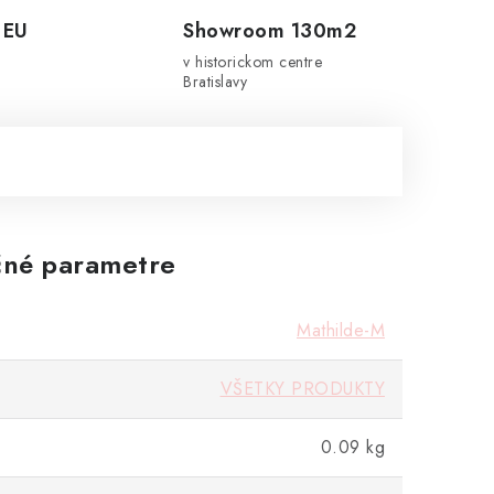
 EU
Showroom 130m2
v historickom centre
Bratislavy
né parametre
Mathilde-M
VŠETKY PRODUKTY
0.09 kg