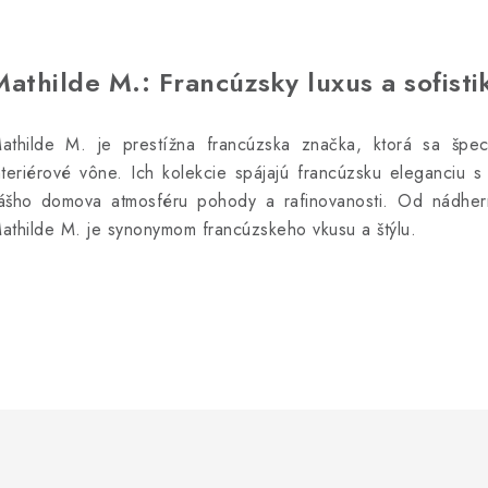
Mathilde M.: Francúzsky luxus a sofist
athilde M. je prestížna francúzska značka, ktorá sa špec
nteriérové vône. Ich kolekcie spájajú francúzsku eleganciu 
ášho domova atmosféru pohody a rafinovanosti. Od nádher
athilde M. je synonymom francúzskeho vkusu a štýlu.