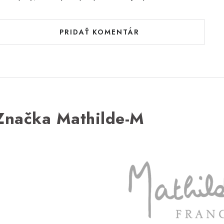
PRIDAŤ KOMENTÁR
Značka Mathilde-M