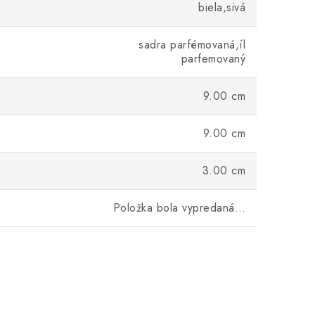
biela,sivá
sadra parfémovaná,íl
parfemovaný
9.00 cm
9.00 cm
3.00 cm
Položka bola vypredaná…