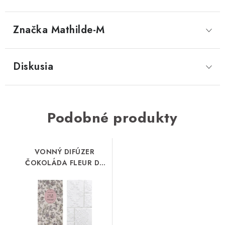
Značka
 Mathilde-M
Diskusia
Podobné produkty
VONNÝ DIFÚZER
ČOKOLÁDA FLEUR DE
THÉ MATHILDE-M
(TSAFT)