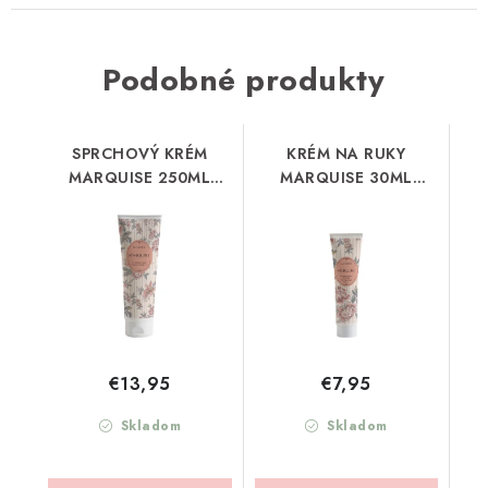
Podobné produkty
SPRCHOVÝ KRÉM
KRÉM NA RUKY
MARQUISE 250ML
MARQUISE 30ML
MATHILDE-M (GDMA2)
MATHILDE-M (BMVMA)
€13,95
€7,95
Skladom
Skladom