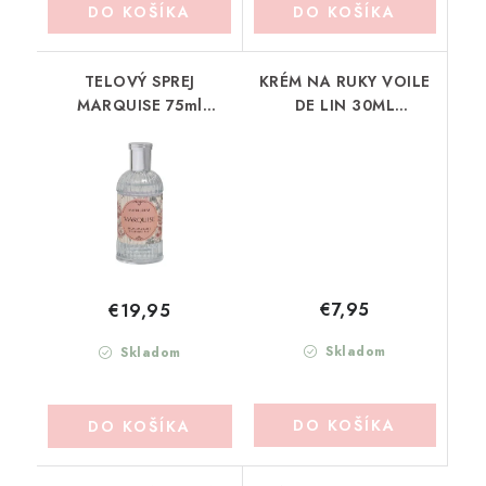
DO KOŠÍKA
DO KOŠÍKA
TELOVÝ SPREJ
KRÉM NA RUKY VOILE
MARQUISE 75ml
DE LIN 30ML
MATHILDE-M
MATHILDE-M (BMVVL)
(BRUCMA)
€7,95
€19,95
Skladom
Skladom
DO KOŠÍKA
DO KOŠÍKA