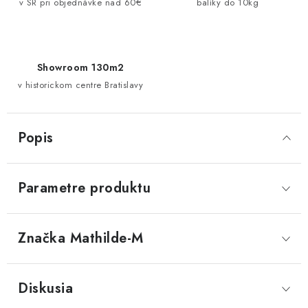
v SR pri objednávke nad 60€
balíky do 10kg
Showroom 130m2
v historickom centre Bratislavy
Popis
Parametre produktu
Značka
 Mathilde-M
Diskusia