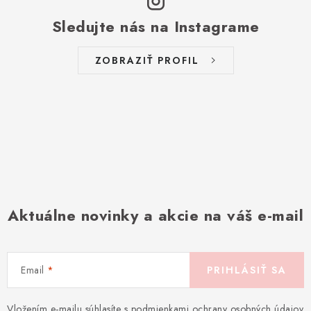
Sledujte nás na Instagrame
ZOBRAZIŤ PROFIL
Aktuálne novinky a akcie na váš e-mail
Email
PRIHLÁSIŤ SA
Vložením e-mailu súhlasíte s
podmienkami ochrany osobných údajov