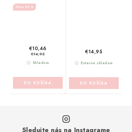
MATHILDE-M (PDL2FI)
MATHILDE-M (PDL2PR)
30 %
€10,46
€14,95
€14,95
Skladom
Externe skladom
DO KOŠÍKA
DO KOŠÍKA
Sledujte nás na Instagrame