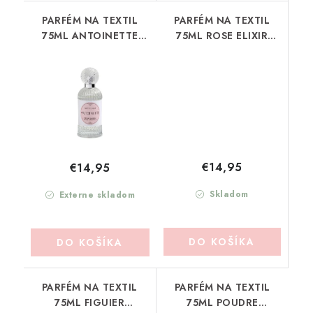
PARFÉM NA TEXTIL
PARFÉM NA TEXTIL
75ML ANTOINETTE
75ML ROSE ELIXIR
MATHILDE-M
MATHILDE-M
(PDL2ANT)
(PDL2ROE)
€14,95
€14,95
Skladom
Externe skladom
DO KOŠÍKA
DO KOŠÍKA
PARFÉM NA TEXTIL
PARFÉM NA TEXTIL
75ML FIGUIER
75ML POUDRE