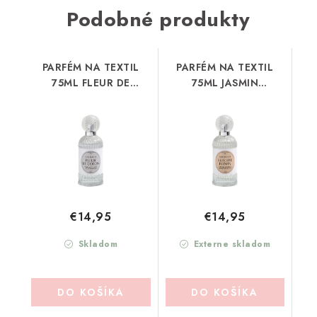
Podobné produkty
PARFÉM NA TEXTIL
PARFÉM NA TEXTIL
75ML FLEUR DE
75ML JASMIN
COTON MATHILDE-M
MATHILDE-M (PDL2SJ)
(PDL2FC)
€14,95
€14,95
Skladom
Externe skladom
DO KOŠÍKA
DO KOŠÍKA