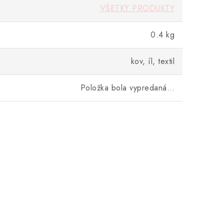
VŠETKY PRODUKTY
0.4 kg
kov, íl, textil
Položka bola vypredaná…