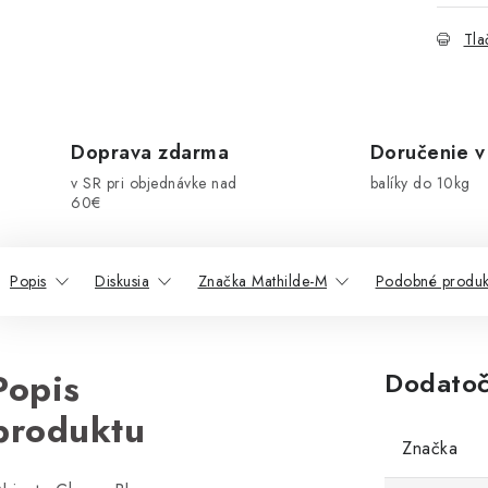
Tla
Doprava zdarma
Doručenie v
v SR pri objednávke nad
balíky do 10kg
60€
Popis
Diskusia
Značka Mathilde-M
Podobné produk
Popis
Dodatoč
produktu
Značka