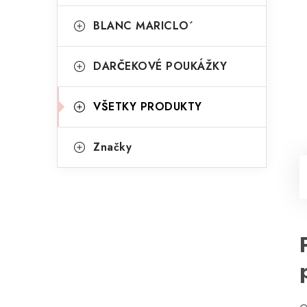
BLANC MARICLO´
DARČEKOVÉ POUKÁŽKY
VŠETKY PRODUKTY
Značky