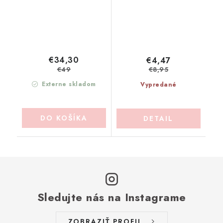
€34,30
€4,47
€49
€8,95
Externe skladom
Vypredané
DO KOŠÍKA
DETAIL
Sledujte nás na Instagrame
ZOBRAZIŤ PROFIL