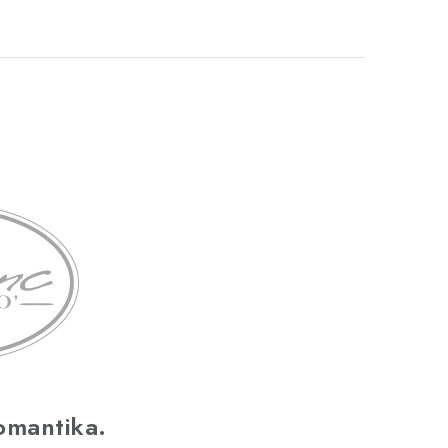
omantika.