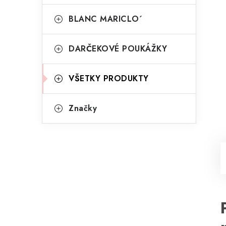
BLANC MARICLO´
DARČEKOVÉ POUKÁŽKY
VŠETKY PRODUKTY
Značky