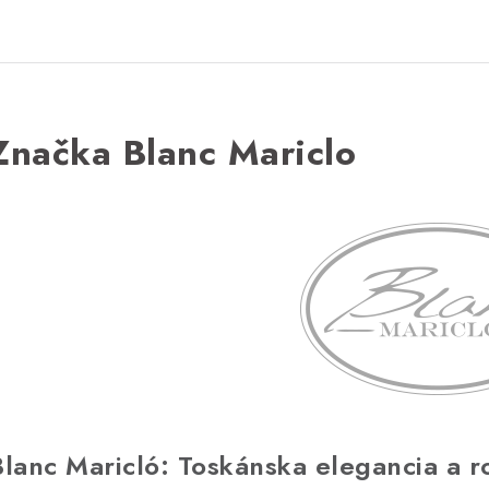
Značka Blanc Mariclo
Blanc Maricló: Toskánska elegancia a r