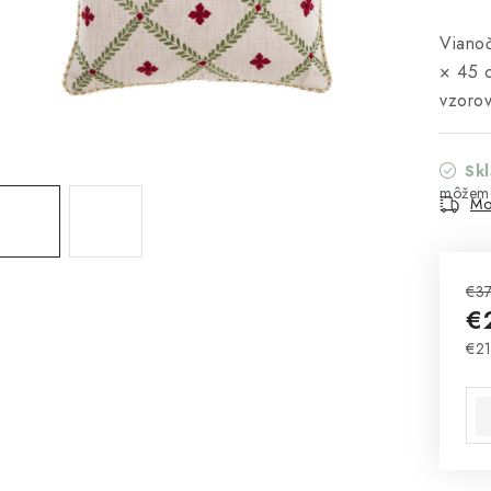
Vianoč
× 45 c
vzoro
Sk
Mo
€37
€
€21
Jed