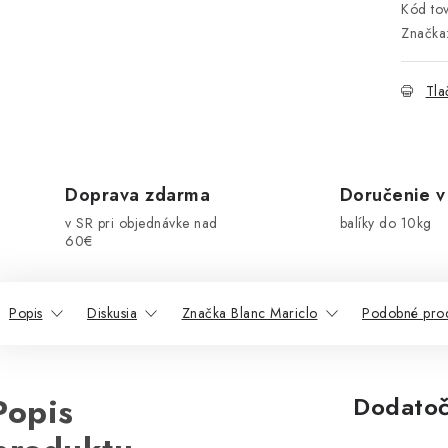
Kód tov
Značka
Tla
Doprava zdarma
Doručenie v
v SR pri objednávke nad
balíky do 10kg
60€
Popis
Diskusia
Značka Blanc Mariclo
Podobné pro
Popis
Dodatoč