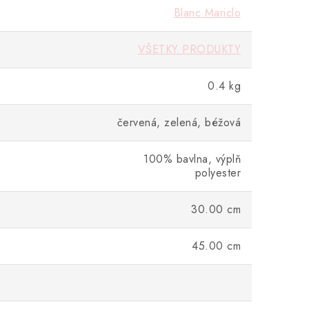
Blanc Mariclo
VŠETKY PRODUKTY
0.4 kg
červená, zelená, béžová
100% bavlna, výplň
polyester
30.00 cm
45.00 cm