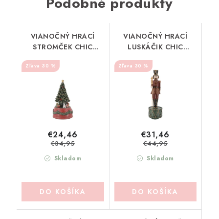
Podobné produkty
VIANOČNÝ HRACÍ
VIANOČNÝ HRACÍ
STROMČEK CHIC
LUSKÁČIK CHIC
ANTIQUE (52085233)
ANTIQUE (52085333)
30 %
30 %
€24,46
€31,46
€34,95
€44,95
Skladom
Skladom
DO KOŠÍKA
DO KOŠÍKA