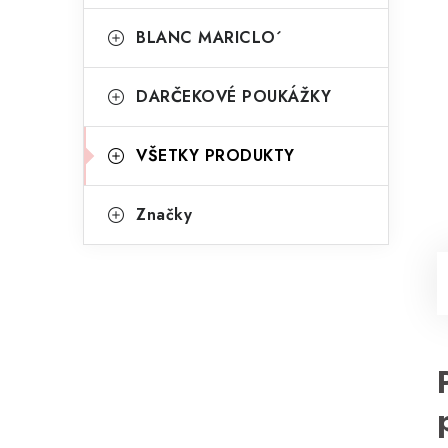
BLANC MARICLO´
DARČEKOVÉ POUKÁŽKY
VŠETKY PRODUKTY
Značky