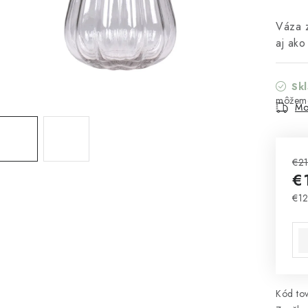
Váza 
aj ako
Sk
Mo
€21
€
€12
Jed
Kód tov