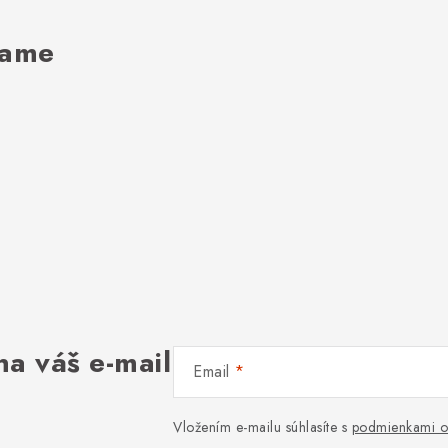
rame
na váš e-mail
Email
Vložením e-mailu súhlasíte s
podmienkami o