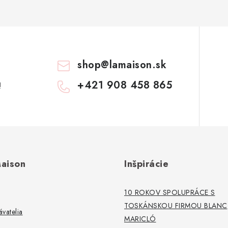
shop
@
lamaison.sk
+421 908 458 865
!
aison
Inšpirácie
10 ROKOV SPOLUPRÁCE S
TOSKÁNSKOU FIRMOU BLANC
vatelia
MARICLÓ