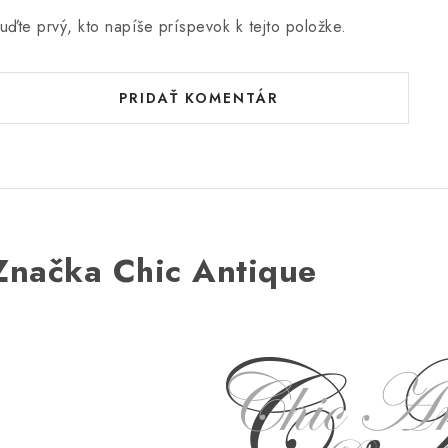
uďte prvý, kto napíše príspevok k tejto položke.
PRIDAŤ KOMENTÁR
Značka Chic Antique