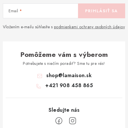
Email
PRIHLÁSIŤ SA
Vložením e-mailu súhlasíte s
podmienkami ochrany osobných údajov
Pomôžeme vám s výberom
Potrebujete s niečím poradiť? Sme tu pre vás!
shop
@
lamaison.sk
+421 908 458 865