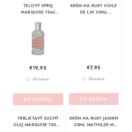
TELOVÝ SPREJ
KRÉM NA RUKY VOILE
MARQUISE 75ml
DE LIN 30ML
MATHILDE-M
MATHILDE-M (BMVVL)
(BRUCMA)
€7,95
€19,95
Skladom
Skladom
DO KOŠÍKA
DO KOŠÍKA
TRBLIETAVÝ SUCHÝ
KRÉM NA RUKY JASMIN
OLEJ MARQUISE 100ML
30ML MATHILDE-M
MATHILDE-M (HPSMA)
(BMVSJ)