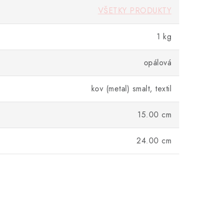
VŠETKY PRODUKTY
1 kg
opálová
kov (metal) smalt, textil
15.00 cm
24.00 cm