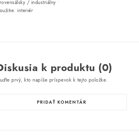
rovensálsky / industriálny •
oužitie: interiér
Diskusia k produktu (0)
uďte prvý, kto napíše príspevok k tejto položke.
PRIDAŤ KOMENTÁR