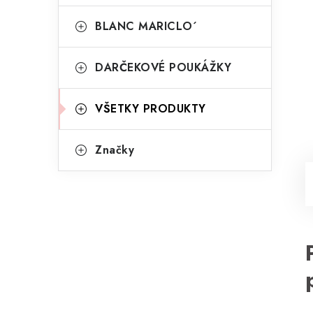
BLANC MARICLO´
DARČEKOVÉ POUKÁŽKY
VŠETKY PRODUKTY
Značky