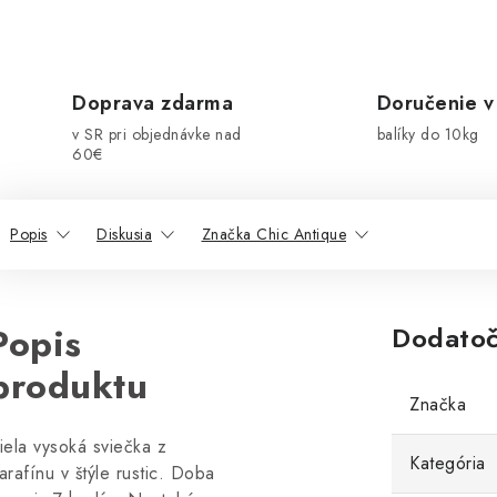
Doprava zdarma
Doručenie v
v SR pri objednávke nad
balíky do 10kg
60€
Popis
Diskusia
Značka Chic Antique
Popis
Dodatoč
produktu
Značka
iela vysoká sviečka z
Kategória
arafínu v štýle rustic. Doba