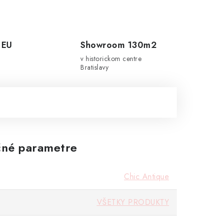
 EU
Showroom 130m2
v historickom centre
Bratislavy
né parametre
Chic Antique
VŠETKY PRODUKTY