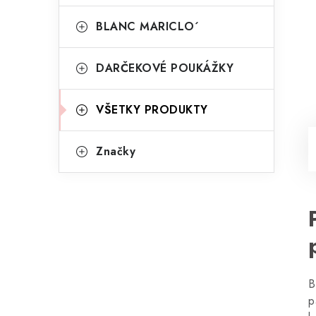
BLANC MARICLO´
DARČEKOVÉ POUKÁŽKY
VŠETKY PRODUKTY
Značky
B
p