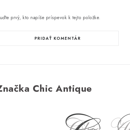
uďte prvý, kto napíše príspevok k tejto položke.
PRIDAŤ KOMENTÁR
Značka Chic Antique