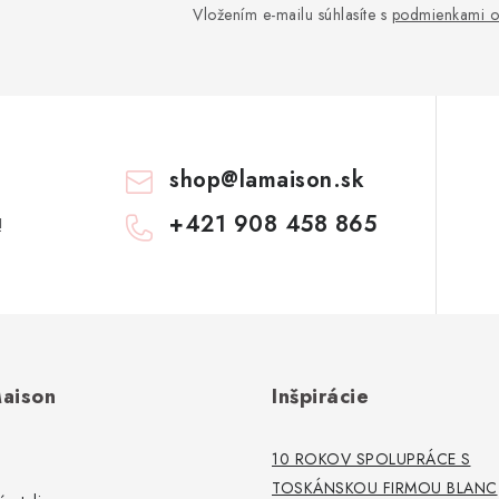
Vložením e-mailu súhlasíte s
podmienkami o
shop
@
lamaison.sk
+421 908 458 865
!
aison
Inšpirácie
10 ROKOV SPOLUPRÁCE S
TOSKÁNSKOU FIRMOU BLANC