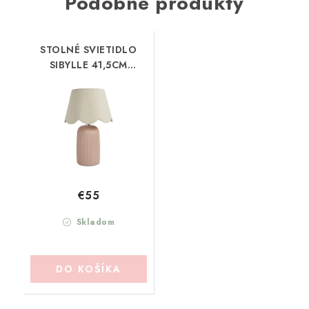
Podobné produkty
STOLNÉ SVIETIDLO
SIBYLLE 41,5CM
MATHILDE-M
(MDLULALA0013)
€55
Skladom
DO KOŠÍKA