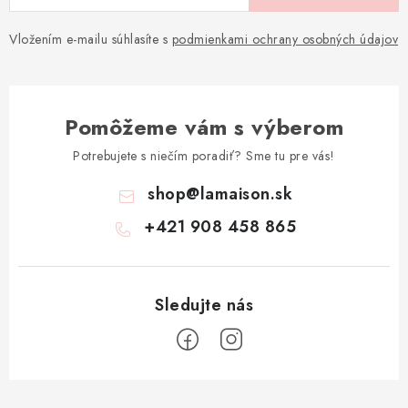
Vložením e-mailu súhlasíte s
podmienkami ochrany osobných údajov
Pomôžeme vám s výberom
Potrebujete s niečím poradiť? Sme tu pre vás!
shop
@
lamaison.sk
+421 908 458 865
Z