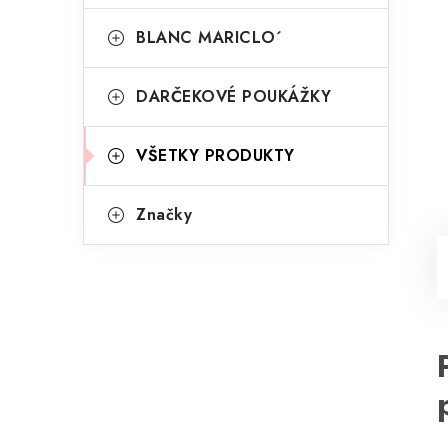
BLANC MARICLO´
DARČEKOVÉ POUKÁŽKY
VŠETKY PRODUKTY
Značky