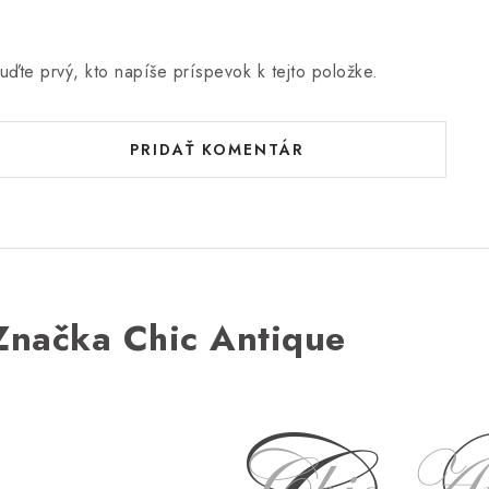
uďte prvý, kto napíše príspevok k tejto položke.
PRIDAŤ KOMENTÁR
Značka Chic Antique