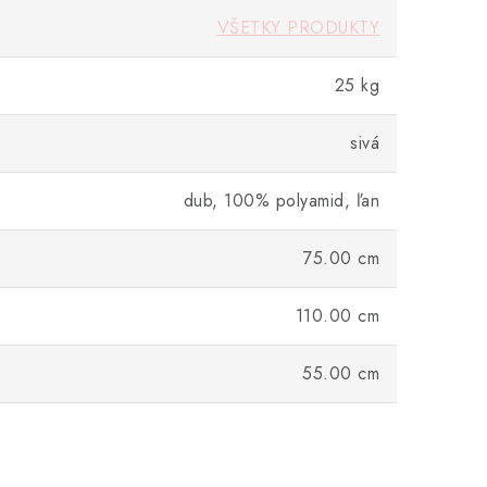
VŠETKY PRODUKTY
25 kg
sivá
dub, 100% polyamid, ľan
75.00 cm
110.00 cm
55.00 cm