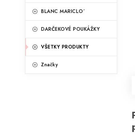
BLANC MARICLO´
DARČEKOVÉ POUKÁŽKY
VŠETKY PRODUKTY
Značky