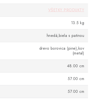
VŠETKY PRODUKTY
13.5 kg
hnedá,biela s patinou
drevo borovica (pine),kov
(metal)
48.00 cm
57.00 cm
57.00 cm