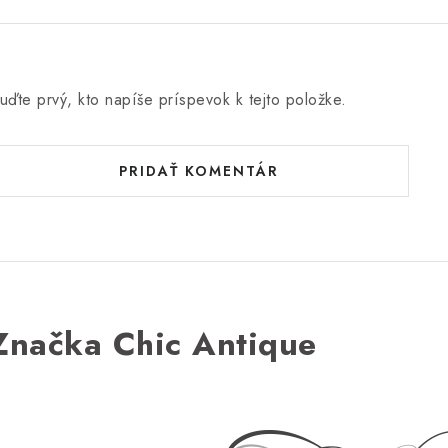
uďte prvý, kto napíše príspevok k tejto položke.
PRIDAŤ KOMENTÁR
Značka Chic Antique