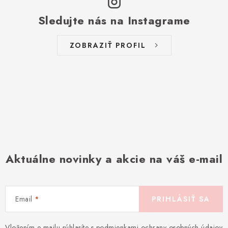
Sledujte nás na Instagrame
ZOBRAZIŤ PROFIL
Aktuálne novinky a akcie na váš e-mail
Email
PRIHLÁSIŤ SA
Vložením e-mailu súhlasíte s
podmienkami ochrany osobných údajov