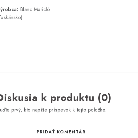
ýrobca:
Blanc Mariclò
Toskánsko)
Diskusia k produktu (0)
uďte prvý, kto napíše príspevok k tejto položke.
PRIDAŤ KOMENTÁR