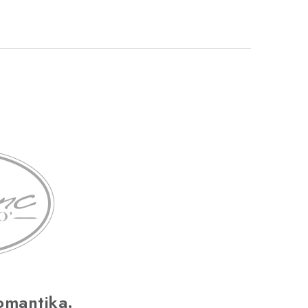
omantika.