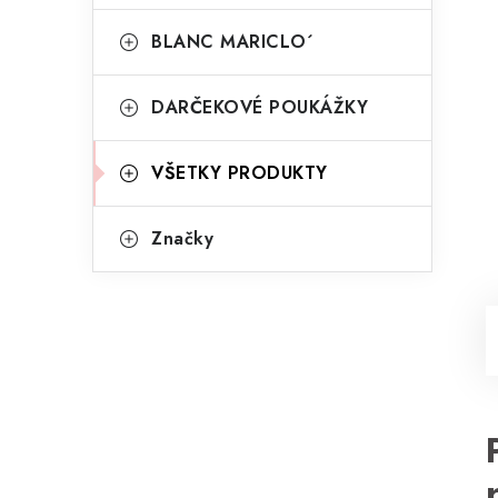
BLANC MARICLO´
DARČEKOVÉ POUKÁŽKY
VŠETKY PRODUKTY
Značky