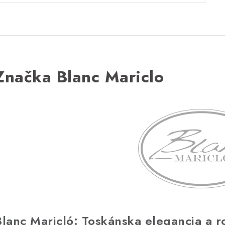
Značka Blanc Mariclo
Blanc Maricló: Toskánska elegancia a r