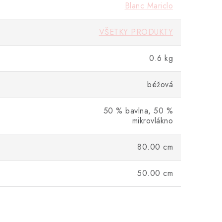
Blanc Mariclo
VŠETKY PRODUKTY
0.6 kg
béžová
50 % bavlna, 50 %
mikrovlákno
80.00 cm
50.00 cm