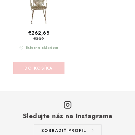
€262,65
€309
Externe skladom
DO KOŠÍKA
Sledujte nás na Instagrame
ZOBRAZIŤ PROFIL