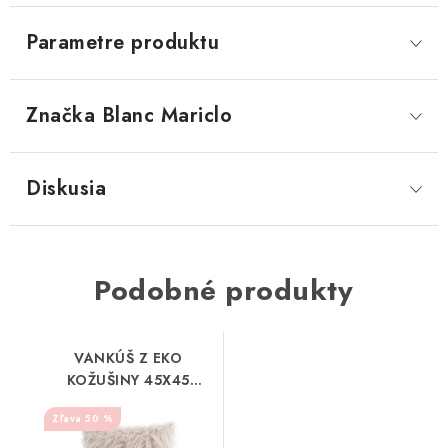
Parametre produktu
Značka
 Blanc Mariclo
Diskusia
Podobné produkty
VANKÚŠ Z EKO
KOŽUŠINY 45X45
BLANC MARICLO
50 %
(A38692)